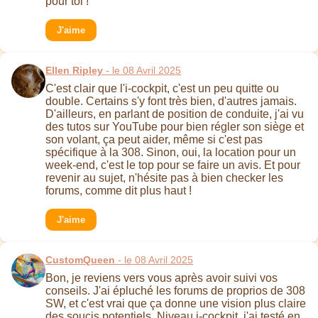
pour toi !
J'aime
Ellen Ripley
- le 08 Avril 2025
C'est clair que l'i-cockpit, c'est un peu quitte ou
double. Certains s'y font très bien, d'autres jamais.
D'ailleurs, en parlant de position de conduite, j'ai vu
des tutos sur YouTube pour bien régler son siège et
son volant, ça peut aider, même si c'est pas
spécifique à la 308. Sinon, oui, la location pour un
week-end, c'est le top pour se faire un avis. Et pour
revenir au sujet, n'hésite pas à bien checker les
forums, comme dit plus haut !
J'aime
CustomQueen
- le 08 Avril 2025
Bon, je reviens vers vous après avoir suivi vos
conseils. J'ai épluché les forums de proprios de 308
SW, et c'est vrai que ça donne une vision plus claire
des soucis potentiels. Niveau i-cockpit, j'ai testé en