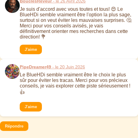
BouclesReveur
- le 26 Avril 2026
Je suis d'accord avec vous toutes et tous! 😍 Le
BlueHDi semble vraiment être l'option la plus sage,
surtout si on veut éviter les mauvaises surprises. 🤔
Merci pour vos conseils avisés, je vais
définitivement orienter mes recherches dans cette
direction! 💐
J'aime
PipeDreamer49
- le 20 Juin 2026
Le BlueHDi semble vraiment être le choix le plus
sûr pour éviter les tracas. Merci pour vos précieux
conseils, je vais explorer cette piste sérieusement !
👍
J'aime
Répondre