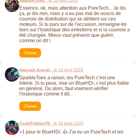
SparkleToes
- le 10 Avril 2025
Essence, ok, mais attention aux PureTech... Je dis
ça, je dis rien, mais y a eu pas mal de soucis de
courroie de distribution qui se délitent sur ces
moteurs. Si tu pars sur de l'occasion, renseigne-toi
bien sur l'historique des entretiens et si la courroie a
été changée. Mieux vaut prévenir que guérir,
comme on dit !
J'aime
Hannah Arendt
- le 10 Avril 2025
SparkleToes a raison, les PureTech c'est une
loterie. Si tu peux, vise un BlueHDi, c'est plus fiable
en général. Ou alors, faut vraiment vérifier
l'historique comme il dit.
J'aime
CodeFighter76
- le 29 Août 2025
+1 pour le BlueHDi. 👍 J'ai eu un PureTech et les