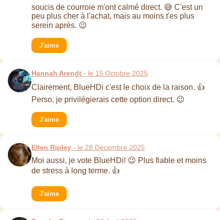
soucis de courroie m'ont calmé direct. 😅 C'est un
peu plus cher à l'achat, mais au moins t'es plus
serein après. 😉
J'aime
Hannah Arendt
- le 15 Octobre 2025
Clairement, BlueHDi c'est le choix de la raison. 👍
Perso, je privilégierais cette option direct. 😉
J'aime
Ellen Ripley
- le 28 Décembre 2025
Moi aussi, je vote BlueHDi! 😉 Plus fiable et moins
de stress à long terme. 👍
J'aime