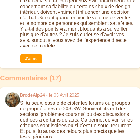
lire ici et là sur la Peugeot 308 SW, notamment ceux
concernant sa fiabilité ou certains choix de design
intérieur, doivent vraiment influencer une décision
d'achat. Surtout quand on voit le volume de ventes
et le nombre de personnes qui semblent satisfaites.
Y a-t-il des points vraiment bloquants à surveiller
plus que d'autres ? Je suis curieuse d'avoir vos
avis, surtout si vous avez de l'expérience directe
avec ce modèle.
J'aime
Commentaires (17)
BrodeAlp24
- le 05 Avril 2025
Si tu peux, essaie de cibler les forums ou groupes
de propriétaires de 308 SW. Souvent, ils ont des
sections 'problèmes courants' ou des discussions
dédiées à certains défauts. Ca permet de voir si les
critiques sont isolées ou si c'est un souci récurrent.
Et puis, tu auras des retours plus précis que les
tests généraux.