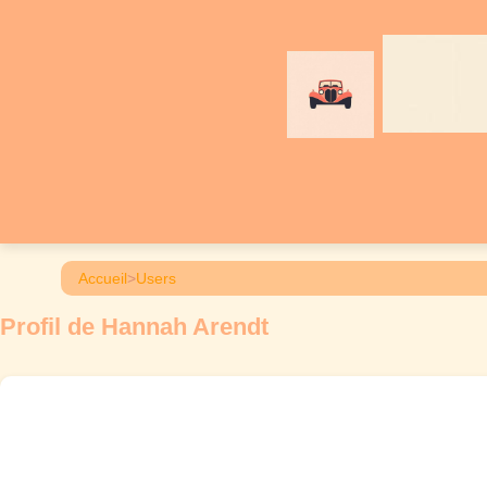
Accueil
>
Users
Profil de Hannah Arendt