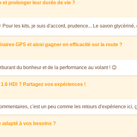
 et prolonger leur durée de vie ?
 Pour les kits, je suis d'accord, prudence... Le savon glycériné, c
ires GPS et ainsi gagner en efficacité sur la route ?
arburant du bonheur et de la performance au volant ! 😉
1.6 HDI ? Partagez vos expériences !
mmentaires, c'est un peu comme les retours d'expérience ici, ça a
re adapté à vos besoins ?