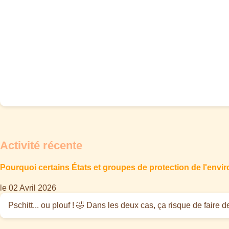
Activité récente
Pourquoi certains États et groupes de protection de l'env
le 02 Avril 2026
Pschitt... ou plouf ! 🤣 Dans les deux cas, ça risque de faire 