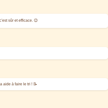
'est sûr et efficace. 😉
ide à faire le tri ! 📝