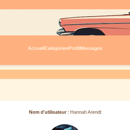
Accueil
Catégories
Profil
Messages
Nom d'utilisateur :
Hannah Arendt