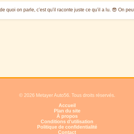
 quoi on parle, c'est qu'il raconte juste ce qu'il a lu. 😎 On pe
© 2026 Metayer Auto56. Tous droits réservés.
Accueil
Plan du site
À propos
Conditions d'utilisation
Politique de confidentialité
Contact