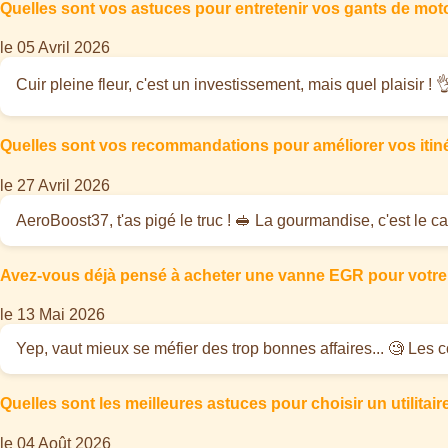
Quelles sont vos astuces pour entretenir vos gants de moto
le 05 Avril 2026
Cuir pleine fleur, c'est un investissement, mais quel plaisir ! 
Quelles sont vos recommandations pour améliorer vos itinéra
le 27 Avril 2026
AeroBoost37, t'as pigé le truc ! 🥪 La gourmandise, c'est le c
Avez-vous déjà pensé à acheter une vanne EGR pour votre 
le 13 Mai 2026
Yep, vaut mieux se méfier des trop bonnes affaires... 🧐 Les co
Quelles sont les meilleures astuces pour choisir un utilitai
le 04 Août 2026