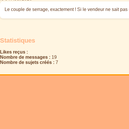
Le couple de serrage, exactement ! Si le vendeur ne sait pas de
Statistiques
Likes reçus :
Nombre de messages :
19
Nombre de sujets créés :
7