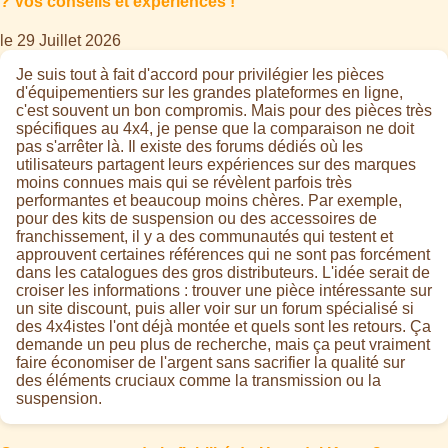
? Vos conseils et expériences !
le 29 Juillet 2026
Je suis tout à fait d'accord pour privilégier les pièces
d'équipementiers sur les grandes plateformes en ligne,
c'est souvent un bon compromis. Mais pour des pièces très
spécifiques au 4x4, je pense que la comparaison ne doit
pas s'arrêter là. Il existe des forums dédiés où les
utilisateurs partagent leurs expériences sur des marques
moins connues mais qui se révèlent parfois très
performantes et beaucoup moins chères. Par exemple,
pour des kits de suspension ou des accessoires de
franchissement, il y a des communautés qui testent et
approuvent certaines références qui ne sont pas forcément
dans les catalogues des gros distributeurs. L'idée serait de
croiser les informations : trouver une pièce intéressante sur
un site discount, puis aller voir sur un forum spécialisé si
des 4x4istes l'ont déjà montée et quels sont les retours. Ça
demande un peu plus de recherche, mais ça peut vraiment
faire économiser de l'argent sans sacrifier la qualité sur
des éléments cruciaux comme la transmission ou la
suspension.