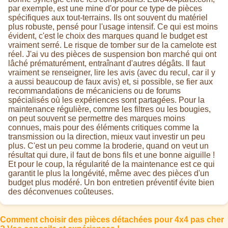
par exemple, est une mine d'or pour ce type de pièces
spécifiques aux tout-terrains. Ils ont souvent du matériel
plus robuste, pensé pour l'usage intensif. Ce qui est moins
évident, c'est le choix des marques quand le budget est
vraiment serré. Le risque de tomber sur de la camelote est
réel. J'ai vu des pièces de suspension bon marché qui ont
lâché prématurément, entraînant d'autres dégâts. Il faut
vraiment se renseigner, lire les avis (avec du recul, car il y
a aussi beaucoup de faux avis) et, si possible, se fier aux
recommandations de mécaniciens ou de forums
spécialisés où les expériences sont partagées. Pour la
maintenance régulière, comme les filtres ou les bougies,
on peut souvent se permettre des marques moins
connues, mais pour des éléments critiques comme la
transmission ou la direction, mieux vaut investir un peu
plus. C'est un peu comme la broderie, quand on veut un
résultat qui dure, il faut de bons fils et une bonne aiguille !
Et pour le coup, la régularité de la maintenance est ce qui
garantit le plus la longévité, même avec des pièces d'un
budget plus modéré. Un bon entretien préventif évite bien
des déconvenues coûteuses.
Comment choisir des pièces détachées pour 4x4 pas cher