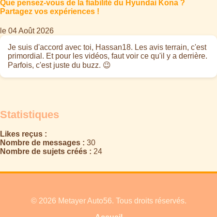
Que pensez-vous de la fiabilité du Hyundai Kona ?
Partagez vos expériences !
le 04 Août 2026
Je suis d'accord avec toi, Hassan18. Les avis terrain, c'est
primordial. Et pour les vidéos, faut voir ce qu'il y a derrière.
Parfois, c'est juste du buzz. 😉
Statistiques
Likes reçus :
Nombre de messages :
30
Nombre de sujets créés :
24
© 2026 Metayer Auto56. Tous droits réservés.