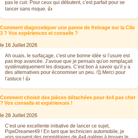
pas le cuir. Pour ceux qui débutent, c'est parfait pour se
lancer sans risque. 👍
Comment diagnostiquer une panne de freinage sur la Clio
3 ? Vos expériences et conseils ?
le 16 Juillet 2026
Ah ouais, le surfaçage, c'est une bonne idée si l'usure est
pas trop avancée. J'avoue que je pensais qu'on remplaçait
systématiquement les disques. C'est bon à savoir qu'il y a
des alternatives pour économiser un peu. 🤔 Merci pour
l'astuce ! 👍
Comment choisir des pièces détachées pour 4x4 pas cher
? Vos conseils et expériences !
le 28 Juillet 2026
C'est une excellente initiative de lancer ce sujet,
PipeDreamer49 ! En tant que technicien automobile, je
vois souvent des propriétaires de 4x4 galérer à trouver le