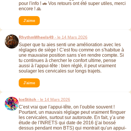
pour l'info ! 🚗 Vos retours ont été super utiles, merci
encore ! 🙏
J'aime
RhythmWheels49
- le 14 Mars 2026
Super que tu aies senti une amélioration avec les
réglages de siège ! C'est fou comme on s'habitue à
une mauvaise position sans s'en rendre compte. Si
tu continues à chercher le confort ultime, pense
aussi à l'appui-tête : bien réglé, il peut vraiment
soulager les cervicales sur longs trajets.
J'aime
IceStitch
- le 14 Mars 2026
C'est vrai que l'appui-tête, on l'oublie souvent !
Pourtant, un mauvais réglage peut vraiment flinguer
les cervicales, surtout sur autoroute. En fait, y'a une
étude de l'INRETS qui date de 2016 (j'ai bossé
dessus pendant mon BTS) qui montrait qu'un appui-