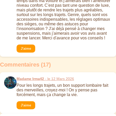
temps dans ma voiture et j'aimerais bien l'améliorer
niveau confort. C'est pas tant une question de luxe,
mais plutôt de rendre les trajets plus agréables,
surtout sur les longs trajets. Genre, quels sont vos
accessoires indispensables, les réglages optimaux
des sièges, ou même des astuces pour
l'insonorisation ? J'ai déjà pensé à changer mes
suspensions, mais j'aimerais avoir vos avis avant
de me lancer. Merci d'avance pour vos conseils !
J'aime
Commentaires (17)
Madame Irma42
- le 12 Mars 2026
Pour les longs trajets, un bon support lombaire fait
des merveilles, croyez-moi ! On y pense pas
forcément, mais ça change la vie.
J'aime