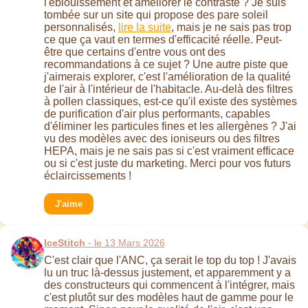
l'éblouissement et améliorer le contraste ? Je suis
tombée sur un site qui propose des pare soleil
personnalisés,
lire la suite
, mais je ne sais pas trop
ce que ça vaut en termes d'efficacité réelle. Peut-
être que certains d'entre vous ont des
recommandations à ce sujet ? Une autre piste que
j'aimerais explorer, c'est l'amélioration de la qualité
de l'air à l'intérieur de l'habitacle. Au-delà des filtres
à pollen classiques, est-ce qu'il existe des systèmes
de purification d'air plus performants, capables
d'éliminer les particules fines et les allergènes ? J'ai
vu des modèles avec des ioniseurs ou des filtres
HEPA, mais je ne sais pas si c'est vraiment efficace
ou si c'est juste du marketing. Merci pour vos futurs
éclaircissements !
J'aime
IceStitch
- le 13 Mars 2026
C'est clair que l'ANC, ça serait le top du top ! J'avais
lu un truc là-dessus justement, et apparemment y a
des constructeurs qui commencent à l'intégrer, mais
c'est plutôt sur des modèles haut de gamme pour le