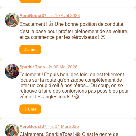
AeroBoost37
- le 10 Avril 2026
Exactement ! 👍 Une bonne position de conduite,
c'est la base pour profiter pleinement de sa voiture,
et ça commence par les rétroviseurs ! 😉
J'aime
SparkleToes
- le 06 Mai 2026
Tellement ! Et puis bon, des fois, on est tellement
focus sur la route qu'on zappe complètement de
jeter un coup d'œil à nos rétros... Du coup, on se
retrouve à faire des contorsions pas possibles pour
vérifier les angles morts ! 😅
J'aime
AeroBoost37
- le 14 Mai 2026
Clairement, SparkleToes! 😂 C'est le genre de