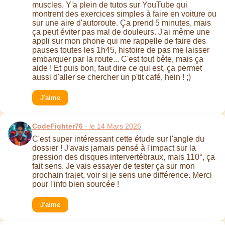
muscles. Y'a plein de tutos sur YouTube qui
montrent des exercices simples à faire en voiture ou
sur une aire d'autoroute. Ça prend 5 minutes, mais
ça peut éviter pas mal de douleurs. J'ai même une
appli sur mon phone qui me rappelle de faire des
pauses toutes les 1h45, histoire de pas me laisser
embarquer par la route... C'est tout bête, mais ça
aide ! Et puis bon, faut dire ce qui est, ça permet
aussi d'aller se chercher un p'tit café, hein ! ;)
J'aime
CodeFighter76
- le 14 Mars 2026
C'est super intéressant cette étude sur l'angle du
dossier ! J'avais jamais pensé à l'impact sur la
pression des disques intervertébraux, mais 110°, ça
fait sens. Je vais essayer de tester ça sur mon
prochain trajet, voir si je sens une différence. Merci
pour l'info bien sourcée !
J'aime