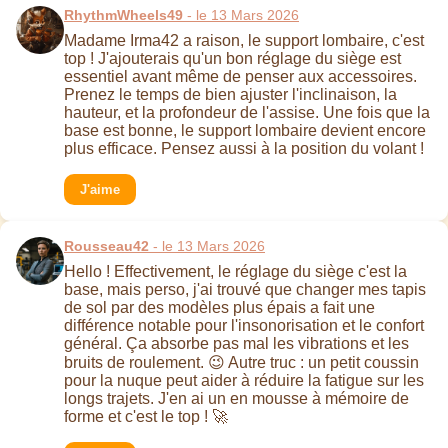
RhythmWheels49
- le 13 Mars 2026
Madame Irma42 a raison, le support lombaire, c'est
top ! J'ajouterais qu'un bon réglage du siège est
essentiel avant même de penser aux accessoires.
Prenez le temps de bien ajuster l'inclinaison, la
hauteur, et la profondeur de l'assise. Une fois que la
base est bonne, le support lombaire devient encore
plus efficace. Pensez aussi à la position du volant !
J'aime
Rousseau42
- le 13 Mars 2026
Hello ! Effectivement, le réglage du siège c'est la
base, mais perso, j'ai trouvé que changer mes tapis
de sol par des modèles plus épais a fait une
différence notable pour l'insonorisation et le confort
général. Ça absorbe pas mal les vibrations et les
bruits de roulement. 😉 Autre truc : un petit coussin
pour la nuque peut aider à réduire la fatigue sur les
longs trajets. J'en ai un en mousse à mémoire de
forme et c'est le top ! 🚀