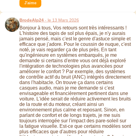
J'aime
BrodeAlp24
- le 13 Mars 2026
Bonjour à tous, Vos retours sont très intéressants !
L'histoire des tapis de sol plus épais, je n'y aurais
jamais pensé, mais c'est le genre d'astuce simple et
efficace que j'adore. Pour le coussin de nuque, c'est
noté, je vais regarder ça de plus près. En tant
qu'ingénieure en systèmes embarqués, je me
demande si certains d'entre vous ont déjà exploré
l'intégration de technologies plus avancées pour
améliorer le confort ? Par exemple, des systèmes
de contrôle actif du bruit (ANC) intégrés directement
dans l'habitacle. On trouve ça dans certains
casques audio, mais je me demande si c'est
envisageable et financièrement pertinent dans une
voiture. L'idée serait de réduire activement les bruits
de la route et du moteur, créant ainsi un
environnement plus calme et reposant. Sinon, en
parlant de confort et de longs trajets, je me suis
toujours interrogée sur l'impact des pare-soleil sur
la fatigue visuelle. Est-ce que certains modèles sont
plus efficaces que d'autres pour réduire