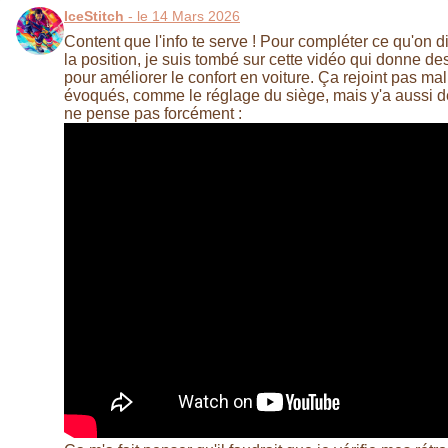
IceStitch
- le 14 Mars 2026
Content que l'info te serve ! Pour compléter ce qu'on di
la position, je suis tombé sur cette vidéo qui donne d
pour améliorer le confort en voiture. Ça rejoint pas ma
évoqués, comme le réglage du siège, mais y'a aussi d
ne pense pas forcément :