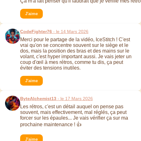
Ça m'a fait penser qu'il faudrait que je vérifie mes rétros
J'aime
CodeFighter76
- le 14 Mars 2026
Merci pour le partage de la vidéo, IceStitch ! C'est
vrai qu'on se concentre souvent sur le siège et le
dos, mais la position des bras et des mains sur le
volant, c'est hyper important aussi. Je vais jeter un
coup d'œil à mes rétros, comme tu dis, ça peut
éviter des tensions inutiles.
J'aime
ByteAlchemist13
- le 17 Mars 2026
Les rétros, c'est un détail auquel on pense pas
souvent, mais effectivement, mal réglés, ça peut
forcer sur les épaules... Je vais vérifier ça sur ma
prochaine maintenance ! 👍
J'aime