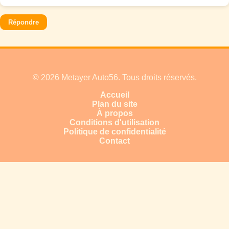
Répondre
© 2026 Metayer Auto56. Tous droits réservés.
Accueil
Plan du site
À propos
Conditions d'utilisation
Politique de confidentialité
Contact