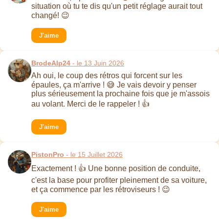
situation où tu te dis qu'un petit réglage aurait tout
changé! 😉
J'aime
BrodeAlp24
- le 13 Juin 2026
Ah oui, le coup des rétros qui forcent sur les
épaules, ça m'arrive ! 😅 Je vais devoir y penser
plus sérieusement la prochaine fois que je m'assois
au volant. Merci de le rappeler ! 👍
J'aime
PistonPro
- le 15 Juillet 2026
Exactement ! 👍 Une bonne position de conduite,
c'est la base pour profiter pleinement de sa voiture,
et ça commence par les rétroviseurs ! 😉
J'aime