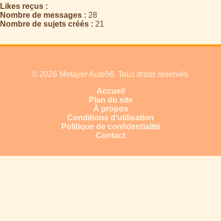
Likes reçus :
Nombre de messages :
28
Nombre de sujets créés :
21
© 2026 Metayer Auto56. Tous droits réservés.
Accueil
Plan du site
À propos
Conditions d'utilisation
Politique de confidentialité
Contact