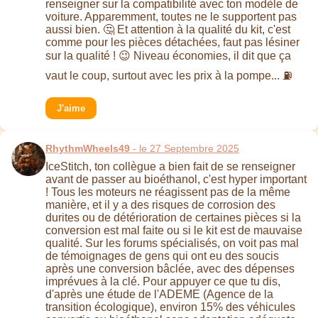
renseigner sur la compatibilité avec ton modèle de
voiture. Apparemment, toutes ne le supportent pas
aussi bien. 🤔 Et attention à la qualité du kit, c'est
comme pour les pièces détachées, faut pas lésiner
sur la qualité ! 😉 Niveau économies, il dit que ça
vaut le coup, surtout avec les prix à la pompe... ⛽
J'aime
RhythmWheels49
- le 27 Septembre 2025
IceStitch, ton collègue a bien fait de se renseigner
avant de passer au bioéthanol, c'est hyper important
! Tous les moteurs ne réagissent pas de la même
manière, et il y a des risques de corrosion des
durites ou de détérioration de certaines pièces si la
conversion est mal faite ou si le kit est de mauvaise
qualité. Sur les forums spécialisés, on voit pas mal
de témoignages de gens qui ont eu des soucis
après une conversion bâclée, avec des dépenses
imprévues à la clé. Pour appuyer ce que tu dis,
d'après une étude de l'ADEME (Agence de la
transition écologique), environ 15% des véhicules