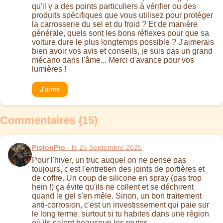
qu'il y a des points particuliers à vérifier ou des
produits spécifiques que vous utilisez pour protéger
la carrosserie du sel et du froid ? Et de manière
générale, quels sont les bons réflexes pour que sa
voiture dure le plus longtemps possible ? J'aimerais
bien avoir vos avis et conseils, je suis pas un grand
mécano dans l'âme... Merci d'avance pour vos
lumières !
J'aime
Commentaires (15)
PistonPro
- le 25 Septembre 2025
Pour l'hiver, un truc auquel on ne pense pas
toujours, c'est l'entretien des joints de portières et
de coffre. Un coup de silicone en spray (pas trop
hein !) ça évite qu'ils ne collent et se déchirent
quand le gel s'en mêle. Sinon, un bon traitement
anti-corrosion, c'est un investissement qui paie sur
le long terme, surtout si tu habites dans une région
où ils salent beaucoup les routes.