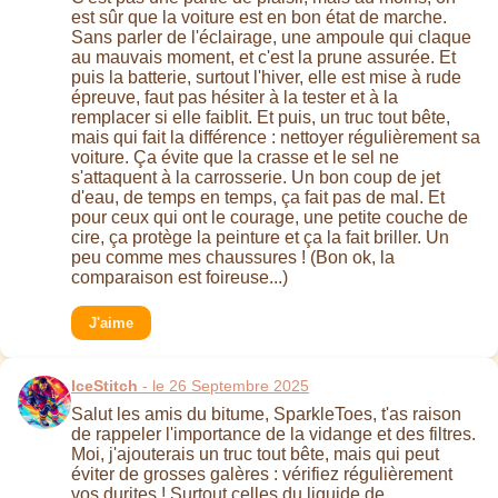
est sûr que la voiture est en bon état de marche.
Sans parler de l'éclairage, une ampoule qui claque
au mauvais moment, et c'est la prune assurée. Et
puis la batterie, surtout l'hiver, elle est mise à rude
épreuve, faut pas hésiter à la tester et à la
remplacer si elle faiblit. Et puis, un truc tout bête,
mais qui fait la différence : nettoyer régulièrement sa
voiture. Ça évite que la crasse et le sel ne
s'attaquent à la carrosserie. Un bon coup de jet
d'eau, de temps en temps, ça fait pas de mal. Et
pour ceux qui ont le courage, une petite couche de
cire, ça protège la peinture et ça la fait briller. Un
peu comme mes chaussures ! (Bon ok, la
comparaison est foireuse...)
J'aime
IceStitch
- le 26 Septembre 2025
Salut les amis du bitume, SparkleToes, t'as raison
de rappeler l'importance de la vidange et des filtres.
Moi, j'ajouterais un truc tout bête, mais qui peut
éviter de grosses galères : vérifiez régulièrement
vos durites ! Surtout celles du liquide de