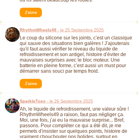
J'aime
RhythmWheels49
- le 25 Septembre 2025
Le coup du silicone sur les joints, c'est un classique
qui sauve des situations bien galères ! J'ajouterais
qu'il faut aussi vérifier le niveau du liquide de
refroidissement et son antigel, histoire d'éviter de
mauvaises surprises avec le bloc moteur. Une
batterie en pleine forme, c'est aussi un must pour
démarrer sans souci par temps froid.
J'aime
SparkleToes
- le 26 Septembre 2025
Ah, le liquide de refroidissement, une valeur sûre !
RhythmWheels49 a raison, faut pas négliger ça.
Moi, une fois, j'ai eu la mauvaise surprise... Bref,
passons. Pour compléter ce qui a été dit, je me
permets d'insister sur quelques points, histoire de
vraiment chouchouter nos bolides, surtout en