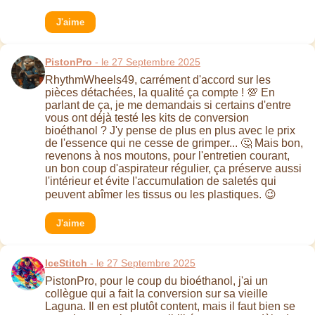
J'aime
PistonPro
- le 27 Septembre 2025
RhythmWheels49, carrément d'accord sur les
pièces détachées, la qualité ça compte ! 💯 En
parlant de ça, je me demandais si certains d'entre
vous ont déjà testé les kits de conversion
bioéthanol ? J'y pense de plus en plus avec le prix
de l'essence qui ne cesse de grimper... 🤔 Mais bon,
revenons à nos moutons, pour l'entretien courant,
un bon coup d'aspirateur régulier, ça préserve aussi
l'intérieur et évite l'accumulation de saletés qui
peuvent abîmer les tissus ou les plastiques. 😉
J'aime
IceStitch
- le 27 Septembre 2025
PistonPro, pour le coup du bioéthanol, j'ai un
collègue qui a fait la conversion sur sa vieille
Laguna. Il en est plutôt content, mais il faut bien se