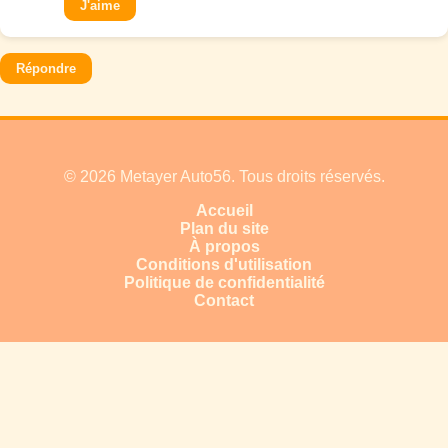
J'aime
Répondre
© 2026 Metayer Auto56. Tous droits réservés.
Accueil
Plan du site
À propos
Conditions d'utilisation
Politique de confidentialité
Contact