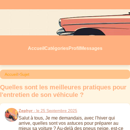
Accueil
Catégories
Profil
Messages
Accueil
>
Sujet
Quelles sont les meilleures pratiques pour
l'entretien de son véhicule ?
Zephyr
- le 25 Septembre 2025
Salut à tous, Je me demandais, avec l'hiver qui
arrive, quelles sont vos astuces pour préparer au
mieux sa voiture ? Au-delà des pneus neige, est-ce