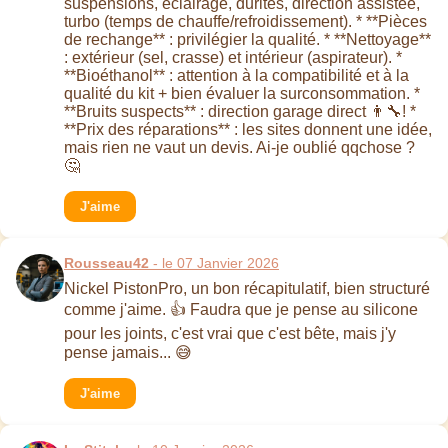
suspensions, éclairage, durites, direction assistée,
turbo (temps de chauffe/refroidissement). * **Pièces
de rechange** : privilégier la qualité. * **Nettoyage**
: extérieur (sel, crasse) et intérieur (aspirateur). *
**Bioéthanol** : attention à la compatibilité et à la
qualité du kit + bien évaluer la surconsommation. *
**Bruits suspects** : direction garage direct 👨‍🔧! *
**Prix des réparations** : les sites donnent une idée,
mais rien ne vaut un devis. Ai-je oublié qqchose ?
🤔
J'aime
Rousseau42
- le 07 Janvier 2026
Nickel PistonPro, un bon récapitulatif, bien structuré
comme j'aime. 👍 Faudra que je pense au silicone
pour les joints, c'est vrai que c'est bête, mais j'y
pense jamais... 😅
J'aime