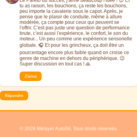
Le Pareto du succès, j'aime beaucoup l'idée ! 😉 Et
tu as raison, les bouchons, ça reste les bouchons,
peu importe la cavalerie sous le capot. Après, je
pense que le plaisir de conduite, même à allure
modérée, ça compte pour ceux qui peuvent se
l'offrir. C'est pas juste une question de performance
brute, c'est aussi l'expérience, le confort, le son du
moteur... Un peu comme une expérience sensorielle
globale. 🎧 Et pour les grincheux, ça doit être un
pourcentage encore plus faible quand on croise ce
genre de machine en dehors du périphérique. 😉
Super discussion en tout cas ! 🙏
J'aime
Répondre
© 2026 Metayer Auto56. Tous droits réservés.