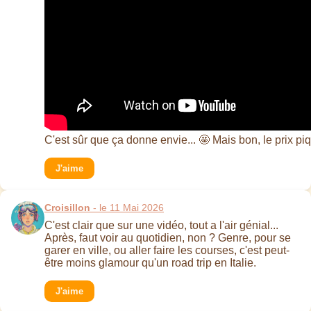
C'est sûr que ça donne envie... 🤩 Mais bon, le prix pi
J'aime
Croisillon
- le 11 Mai 2026
C'est clair que sur une vidéo, tout a l'air génial...
Après, faut voir au quotidien, non ? Genre, pour se
garer en ville, ou aller faire les courses, c'est peut-
être moins glamour qu'un road trip en Italie.
J'aime