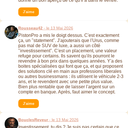
donne un bon aperçu de ce qu'il a dans le ventre.
J'aime
Rousseau42
- le 13 Mai 2026
PistonPro a mis le doigt dessus. C'est exactement
ça, un "statement". J'ajouterais que l'Urus, comme
pas mal de SUV de luxe, a aussi un côté
"investissement". C'est un placement, une valeur
refuge pour certains. Ils savent qu'ils pourront le
revendre à bon prix dans quelques années. Y'a des
boites spécialisées qui font que ça, et qui proposent
des solutions clé en main aux professions liberales
ou autres businessmans : ils utilisent le véhicule 2-3
ans, et le revendent avec une petite plus value.
Bien plus rentable que de laisser l'argent sur un
compte en banque. Après, faut aimer le concept.
J'aime
BouclesReveur
- le 13 Mai 2026
Investissement, tu dis ? Je suis pas certain que ce