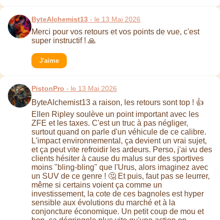
ByteAlchemist13
- le 13 Mai 2026
Merci pour vos retours et vos points de vue, c'est
super instructif ! 🙏
J'aime
PistonPro
- le 13 Mai 2026
ByteAlchemist13 a raison, les retours sont top ! 👍
Ellen Ripley soulève un point important avec les
ZFE et les taxes. C'est un truc à pas négliger,
surtout quand on parle d'un véhicule de ce calibre.
L'impact environnemental, ça devient un vrai sujet,
et ça peut vite refroidir les ardeurs. Perso, j'ai vu des
clients hésiter à cause du malus sur des sportives
moins "bling-bling" que l'Urus, alors imaginez avec
un SUV de ce genre ! 🤔 Et puis, faut pas se leurrer,
même si certains voient ça comme un
investissement, la cote de ces bagnoles est hyper
sensible aux évolutions du marché et à la
conjoncture économique. Un petit coup de mou et