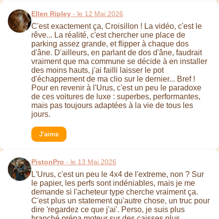
Ellen Ripley
- le 12 Mai 2026
C'est exactement ça, Croisillon ! La vidéo, c'est le
rêve... La réalité, c'est chercher une place de
parking assez grande, et flipper à chaque dos
d'âne. D'ailleurs, en parlant de dos d'âne, faudrait
vraiment que ma commune se décide à en installer
des moins hauts, j'ai failli laisser le pot
d'échappement de ma clio sur le dernier... Bref !
Pour en revenir à l'Urus, c'est un peu le paradoxe
de ces voitures de luxe : superbes, performantes,
mais pas toujours adaptées à la vie de tous les
jours.
J'aime
PistonPro
- le 13 Mai 2026
L'Urus, c'est un peu le 4x4 de l'extreme, non ? Sur
le papier, les perfs sont indéniables, mais je me
demande si l'acheteur type cherche vraiment ça.
C'est plus un statement qu'autre chose, un truc pour
dire 'regardez ce que j'ai'. Perso, je suis plus
branché prépa moteur sur des caisses plus