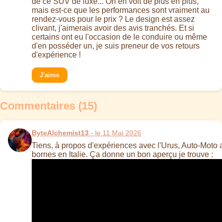
de ce SUV de luxe... On en voit de plus en plus,
mais est-ce que les performances sont vraiment au
rendez-vous pour le prix ? Le design est assez
clivant, j'aimerais avoir des avis tranchés. Et si
certains ont eu l'occasion de le conduire ou même
d'en posséder un, je suis preneur de vos retours
d'expérience !
J'aime
Commentaires (15)
ByteAlchemist13
- le 11 Mai 2026
Tiens, à propos d'expériences avec l'Urus, Auto-Moto a 
bornes en Italie. Ça donne un bon aperçu je trouve :