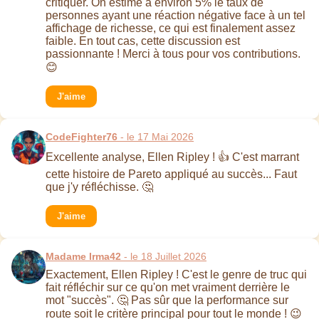
critiquer. On estime à environ 5% le taux de
personnes ayant une réaction négative face à un tel
affichage de richesse, ce qui est finalement assez
faible. En tout cas, cette discussion est
passionnante ! Merci à tous pour vos contributions.
😊
J'aime
CodeFighter76
- le 17 Mai 2026
Excellente analyse, Ellen Ripley ! 👍 C'est marrant
cette histoire de Pareto appliqué au succès... Faut
que j'y réfléchisse. 🤔
J'aime
Madame Irma42
- le 18 Juillet 2026
Exactement, Ellen Ripley ! C'est le genre de truc qui
fait réfléchir sur ce qu'on met vraiment derrière le
mot "succès". 🤔 Pas sûr que la performance sur
route soit le critère principal pour tout le monde ! 😉