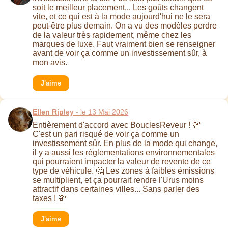
soit le meilleur placement... Les goûts changent
vite, et ce qui est à la mode aujourd'hui ne le sera
peut-être plus demain. On a vu des modèles perdre
de la valeur très rapidement, même chez les
marques de luxe. Faut vraiment bien se renseigner
avant de voir ça comme un investissement sûr, à
mon avis.
J'aime
Ellen Ripley
- le 13 Mai 2026
Entièrement d'accord avec BouclesReveur ! 💯
C'est un pari risqué de voir ça comme un
investissement sûr. En plus de la mode qui change,
il y a aussi les réglementations environnementales
qui pourraient impacter la valeur de revente de ce
type de véhicule. 🤔 Les zones à faibles émissions
se multiplient, et ça pourrait rendre l'Urus moins
attractif dans certaines villes... Sans parler des
taxes ! 💸
J'aime