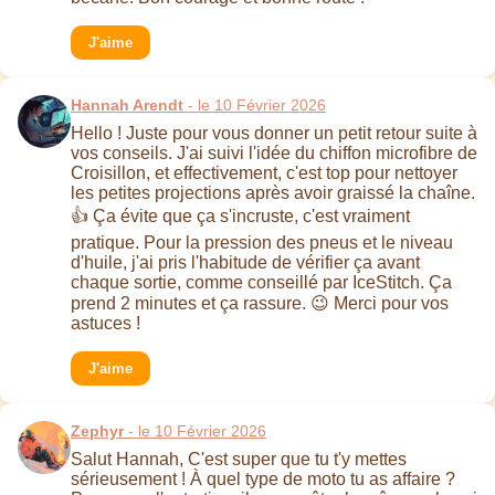
J'aime
Hannah Arendt
- le 10 Février 2026
Hello ! Juste pour vous donner un petit retour suite à
vos conseils. J'ai suivi l'idée du chiffon microfibre de
Croisillon, et effectivement, c'est top pour nettoyer
les petites projections après avoir graissé la chaîne.
👍 Ça évite que ça s'incruste, c'est vraiment
pratique. Pour la pression des pneus et le niveau
d'huile, j'ai pris l'habitude de vérifier ça avant
chaque sortie, comme conseillé par IceStitch. Ça
prend 2 minutes et ça rassure. 😉 Merci pour vos
astuces !
J'aime
Zephyr
- le 10 Février 2026
Salut Hannah, C'est super que tu t'y mettes
sérieusement ! À quel type de moto tu as affaire ?