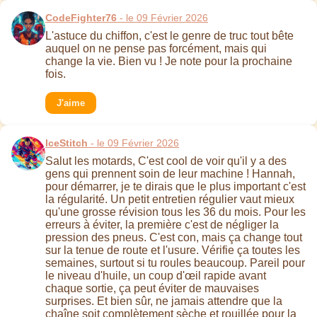
CodeFighter76
- le 09 Février 2026
L'astuce du chiffon, c'est le genre de truc tout bête
auquel on ne pense pas forcément, mais qui
change la vie. Bien vu ! Je note pour la prochaine
fois.
J'aime
IceStitch
- le 09 Février 2026
Salut les motards, C'est cool de voir qu'il y a des
gens qui prennent soin de leur machine ! Hannah,
pour démarrer, je te dirais que le plus important c'est
la régularité. Un petit entretien régulier vaut mieux
qu'une grosse révision tous les 36 du mois. Pour les
erreurs à éviter, la première c'est de négliger la
pression des pneus. C'est con, mais ça change tout
sur la tenue de route et l'usure. Vérifie ça toutes les
semaines, surtout si tu roules beaucoup. Pareil pour
le niveau d'huile, un coup d'œil rapide avant
chaque sortie, ça peut éviter de mauvaises
surprises. Et bien sûr, ne jamais attendre que la
chaîne soit complètement sèche et rouillée pour la