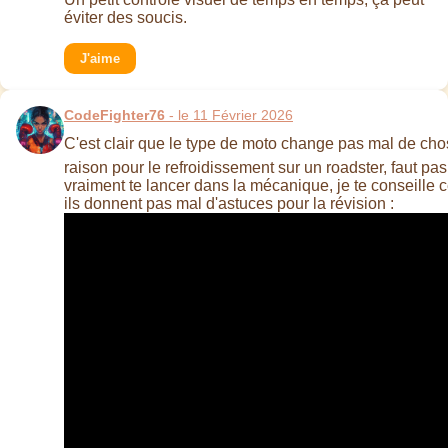
éviter des soucis.
J'aime
CodeFighter76
- le 11 Février 2026
C'est clair que le type de moto change pas mal de chos
raison pour le refroidissement sur un roadster, faut pas
vraiment te lancer dans la mécanique, je te conseille
ils donnent pas mal d'astuces pour la révision :