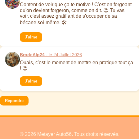
Content de voir que ça te motive ! C'est en forgeant
qu'on devient forgeron, comme on dit. 😉 Tu vas
voir, c'est assez gratifiant de s'occuper de sa
bécane soi-même. 🛠️
J'aime
BrodeAlp24
- le 24 Juillet 2026
Ouais, c'est le moment de mettre en pratique tout ça
! 😉
J'aime
Répondre
© 2026 Metayer Auto56. Tous droits réservés.