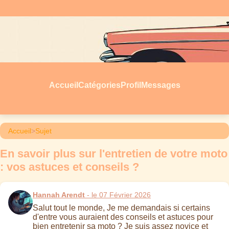
Accueil
Catégories
Profil
Messages
Accueil
>
Sujet
En savoir plus sur l'entretien de votre moto
: vos astuces et conseils ?
Hannah Arendt
- le 07 Février 2026
Salut tout le monde, Je me demandais si certains
d'entre vous auraient des conseils et astuces pour
bien entretenir sa moto ? Je suis assez novice et