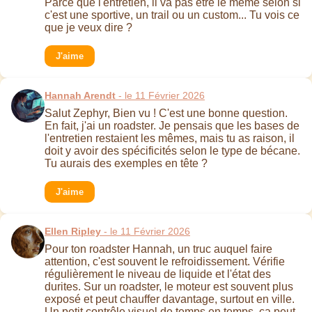
Parce que l'entretien, il va pas être le même selon si
c'est une sportive, un trail ou un custom... Tu vois ce
que je veux dire ?
J'aime
Hannah Arendt
- le 11 Février 2026
Salut Zephyr, Bien vu ! C'est une bonne question.
En fait, j'ai un roadster. Je pensais que les bases de
l'entretien restaient les mêmes, mais tu as raison, il
doit y avoir des spécificités selon le type de bécane.
Tu aurais des exemples en tête ?
J'aime
Ellen Ripley
- le 11 Février 2026
Pour ton roadster Hannah, un truc auquel faire
attention, c'est souvent le refroidissement. Vérifie
régulièrement le niveau de liquide et l'état des
durites. Sur un roadster, le moteur est souvent plus
exposé et peut chauffer davantage, surtout en ville.
Un petit contrôle visuel de temps en temps, ça peut