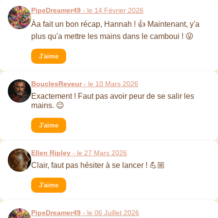
PipeDreamer49
- le 14 Février 2026
Àa fait un bon récap, Hannah ! 👍 Maintenant, y'a
plus qu'a mettre les mains dans le camboui ! 😜
J'aime
BouclesReveur
- le 10 Mars 2026
Exactement ! Faut pas avoir peur de se salir les
mains. 😉
J'aime
Ellen Ripley
- le 27 Mars 2026
Clair, faut pas hésiter à se lancer ! 💪🏼
J'aime
PipeDreamer49
- le 06 Juillet 2026