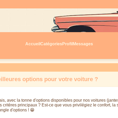
Accueil
Catégories
Profil
Messages
illeures options pour votre voiture ?
, avec la tonne d'options disponibles pour nos voitures (jantes,
 critères principaux ? Est-ce que vous privilégiez le confort, la 
ngle d'options ! 😁