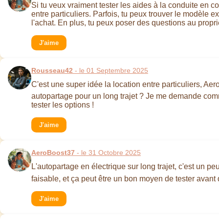
Si tu veux vraiment tester les aides à la conduite en co
entre particuliers. Parfois, tu peux trouver le modèle e
l'achat. En plus, tu peux poser des questions au propri
J'aime
Rousseau42
- le 01 Septembre 2025
C'est une super idée la location entre particuliers, Aer
autopartage pour un long trajet ? Je me demande commen
tester les options !
J'aime
AeroBoost37
- le 31 Octobre 2025
L'autopartage en électrique sur long trajet, c'est un peu
faisable, et ça peut être un bon moyen de tester avant 
J'aime