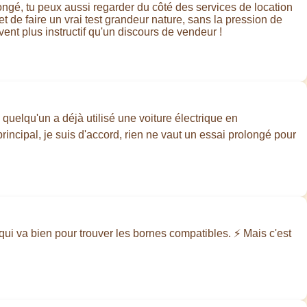
olongé, tu peux aussi regarder du côté des services de location
et de faire un vrai test grandeur nature, sans la pression de
vent plus instructif qu'un discours de vendeur !
 quelqu'un a déjà utilisé une voiture électrique en
ncipal, je suis d'accord, rien ne vaut un essai prolongé pour
i qui va bien pour trouver les bornes compatibles. ⚡️ Mais c'est