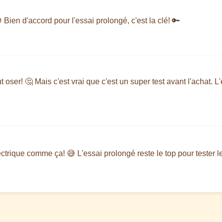
 Bien d'accord pour l'essai prolongé, c'est la clé! 🔑
t oser! 🤔 Mais c'est vrai que c'est un super test avant l'achat. L'
électrique comme ça! 😅 L'essai prolongé reste le top pour tester l