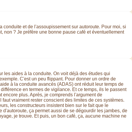
a conduite et de l'assoupissement sur autoroute. Pour moi, si
sant, non ? Je préfère une bonne pause café et éventuellement
r les aides à la conduite. On voit déjà des études qui
r exemple. C'est un peu flippant. Pour donner un ordre de
d'aide à la conduite avancés (ADAS) ont réduit leur temps de
différence en termes de vigilance. Et ce temps, ils le passent
ient encore plus. Après, je comprends l'argument de
il faut vraiment rester conscient des limites de ces systèmes.
 les constructeurs insistent bien sur le fait que le
 d'autoroute, ça permet aussi de se dégourdir les jambes, de
voyage, je trouve. Et puis, un bon café, ça, aucune machine ne