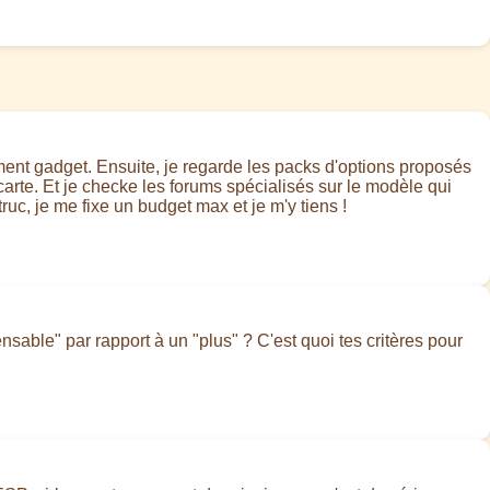
tement gadget. Ensuite, je regarde les packs d'options proposés
carte. Et je checke les forums spécialisés sur le modèle qui
 truc, je me fixe un budget max et je m'y tiens !
sable" par rapport à un "plus" ? C'est quoi tes critères pour