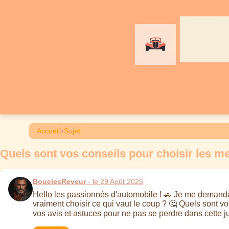
Accueil
>
Sujet
Quels sont vos conseils pour choisir les me
BouclesReveur
- le 29 Août 2025
Hello les passionnés d'automobile ! 🚗 Je me demandais
vraiment choisir ce qui vaut le coup ? 🤔 Quels sont vos
vos avis et astuces pour ne pas se perdre dans cette ju