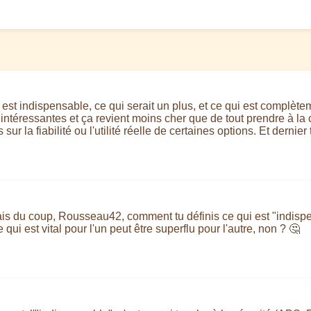
qui est indispensable, ce qui serait un plus, et ce qui est complè
 intéressantes et ça revient moins cher que de tout prendre à la 
ur la fiabilité ou l'utilité réelle de certaines options. Et dernier
ais du coup, Rousseau42, comment tu définis ce qui est "indispen
ui est vital pour l'un peut être superflu pour l'autre, non ? 🤔