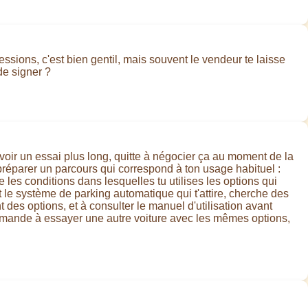
sions, c'est bien gentil, mais souvent le vendeur te laisse
de signer ?
avoir un essai plus long, quitte à négocier ça au moment de la
réparer un parcours qui correspond à ton usage habituel :
 les conditions dans lesquelles tu utilises les options qui
est le système de parking automatique qui t'attire, cherche des
des options, et à consulter le manuel d'utilisation avant
, demande à essayer une autre voiture avec les mêmes options,