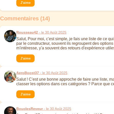
J'aime
Commentaires (14)
Rousseau42
- le 30 Août 2025
Salut, Pour moi, c'est simple, je fais une liste de ce 
par le constructeur, souvent ils regroupent des options
m'intéresse, y'a souvent des retours d'expérience utiles s
J'aime
AeroBoost37
- le 30 Août 2025
Salut ! C'est une bonne approche de faire une liste, m
classer les options dans ces catégories ? Parce que ce q
J'aime
BouclesReveur
- le 30 Août 2025