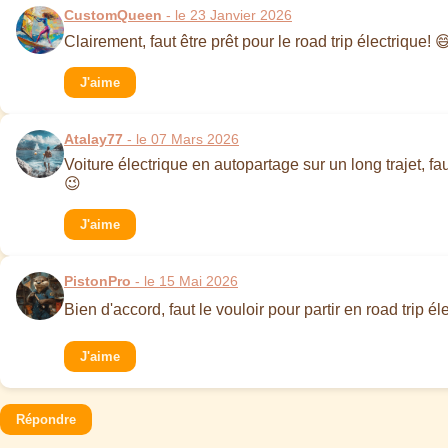
CustomQueen
- le 23 Janvier 2026
Clairement, faut être prêt pour le road trip électrique! 
J'aime
Atalay77
- le 07 Mars 2026
Voiture électrique en autopartage sur un long trajet, fau
😉
J'aime
PistonPro
- le 15 Mai 2026
Bien d'accord, faut le vouloir pour partir en road trip 
J'aime
Répondre