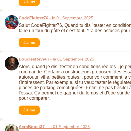
J'aime
CodeFighter76
- le 01 Septembre 2025
Salut CodeFighter76, Quand tu dis "tester en condition
faire un tour du pâté et c'est tout. Y a des astuces po
J'aime
BouclesReveur
- le 01 Septembre 2025
Alors, quand je dis "tester en conditions réelles", je 
commande. Certains constructeurs proposent des essais
autoroute, ville, petites routes... pour voir comment l
t'intéressent. Par exemple, si tu veux tester le régulate
places de parking compliquées. Enfin, ne pas hésiter à
l'essai. Ça permet de gagner du temps et d'être sûr de 
pour comparer.
J'aime
AeroBoost37
- le 01 Septembre 2025