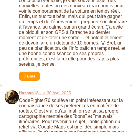
conception vehicule, je vais souvent tester des
nouvelles routes ou des nouveaux raccourcis pour
voir le comportement de la voiture en temps réel.
Enfin, un truc tout bête, mais qui peut faire gagner
du temps et de l'énervement : préparer son itinéraire
à l'avance, au calme, sur un grand écran. Ça évite
de bidouiller son GPS à l'arrache au dernier
moment et de rater une sortie… et potentiellement
de devoir faire un détour de 10 bornes. 😬 Bref, un
peu de planification, de l'info trafic en temps réel, et
une bonne connaissance de ses propres
préférences, c'est la recette pour des trajets plus
sereins, je pense.
J'aime
Hassan18
- le 30 Avril 2025
CodeFighter76 soulève un point intéressant sur la
connaissance de ses préférences en matière de
routes. C'est vrai qu'au final, on se fait sa propre
cartographie mentale des "bons" et "mauvais"
itinéraires. Pour revenir au sujet, l'anticipation du
relief via Google Maps est une idée simple mais