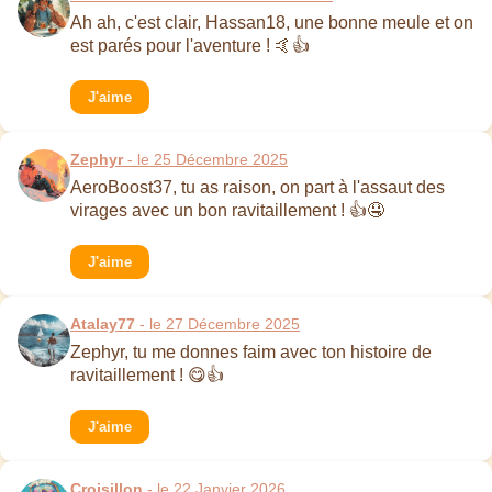
Ah ah, c'est clair, Hassan18, une bonne meule et on
est parés pour l'aventure ! 🤙👍
J'aime
Zephyr
- le 25 Décembre 2025
AeroBoost37, tu as raison, on part à l'assaut des
virages avec un bon ravitaillement ! 👍🤤
J'aime
Atalay77
- le 27 Décembre 2025
Zephyr, tu me donnes faim avec ton histoire de
ravitaillement ! 😋👍
J'aime
Croisillon
- le 22 Janvier 2026