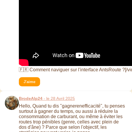
🇫🇷 Comment naviguer sur l'interface AntsRoute ?[/vi
J'aime
BrodeAlp24
- le 28 Avril 2025
Hello, Quand tu dis "gagnerenefficacité", tu penses
surtout à gagner du temps, ou aussi à réduire la
consommation de carburant, ou même à éviter les
routes trop pénibles (genre, celles avec plein de
dos d'âne) ? Parce que selon l'objectif, les