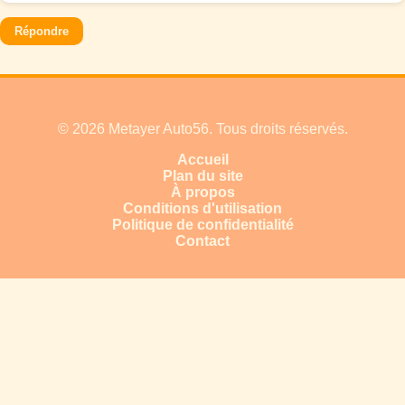
Répondre
© 2026 Metayer Auto56. Tous droits réservés.
Accueil
Plan du site
À propos
Conditions d'utilisation
Politique de confidentialité
Contact