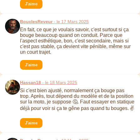
J'aime
BouclesReveur
- le 17 Mars 2025
En fait, ce que je voulais savoir, c'est surtout si ça
bouge beaucoup quand on conduit. Parce que
l'aspect esthétique, bon, c'est secondaire, mais si
c'est pas stable, ça devient vite pénible, même sur
un court trajet.
J'aime
Hassan18
- le 18 Mars 2025
Si c'est bien ajusté, normalement ça bouge pas
trop. Après, tout dépend du modèle et de ta position
sur la moto, je suppose 🤔. Faut essayer en statique
déjà pour voir si ça te gêne pas quand tu bouges. ✌️
J'aime