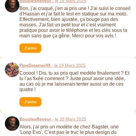
BouclesReveur
- le 18 Mars 2025
Bon, j'ai craqué, j'en ai pris une ! J'ai suivi le conseil
d'Hassan et j'ai fait le test en statique sur ma moto.
Effectivement, bien ajustée, ça bouge pas des
masses. J'ai fait un petit tour et c'est vraiment
pratique pour avoir le téléphone et les clés sous la
main sans que ça gêne. Merci pour vos avis !
J'aime
PipeDreamer49
- le 19 Mars 2025
Cooool ! Dis, tu as pris quel modèle finalement ? Et
tu l'as fixée comment ? Juste pour avoir une idée,
au cas où je me laisserais tenter aussi un de ces
quatre !
J'aime
BouclesReveur
- le 20 Mars 2025
Alors, j'ai pris un modèle de chez Bagster, une
'Loop Evo'. C'est pas le truc le plus design du