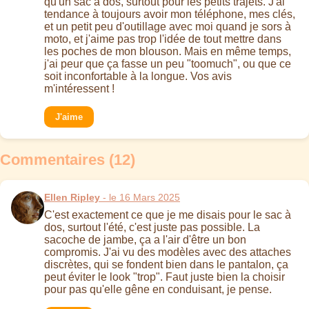
qu'un sac à dos, surtout pour les petits trajets. J'ai
tendance à toujours avoir mon téléphone, mes clés,
et un petit peu d'outillage avec moi quand je sors à
moto, et j'aime pas trop l'idée de tout mettre dans
les poches de mon blouson. Mais en même temps,
j'ai peur que ça fasse un peu "toomuch", ou que ce
soit inconfortable à la longue. Vos avis
m'intéressent !
J'aime
Commentaires (12)
Ellen Ripley
- le 16 Mars 2025
C'est exactement ce que je me disais pour le sac à
dos, surtout l'été, c'est juste pas possible. La
sacoche de jambe, ça a l'air d'être un bon
compromis. J'ai vu des modèles avec des attaches
discrètes, qui se fondent bien dans le pantalon, ça
peut éviter le look "trop". Faut juste bien la choisir
pour pas qu'elle gêne en conduisant, je pense.