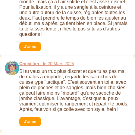
monde, mais ça a l'air solide et c'est assez discret.
Pour la fixation, il y a une sangle à la ceinture et
une autre autour de la cuisse, réglables toutes les
deux. Faut prendre le temps de bien les ajuster au
début, mais après, ça tient bien en place. Si jamais
tu te laisses tenter, n'hésite pas si tu as d'autres
questions !
J'aime
Croisillon
- le 20 Mars 2025
Si tu veux un truc plus discret et que tu as pas mal
de matos à emporter, regarde les sacoches de
cuisse type "tactique". C'est souvent en toile, avec
plein de poches et de sangles, mais bien choisies,
ça peut faire moins "motard" qu'une sacoche de
jambe classique. L'avantage, c'est que tu peux
vraiment optimiser le rangement et répartir le poids.
Après, faut voir si ça colle avec ton style, hein !
J'aime